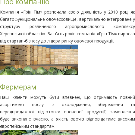
Про компанію
Компанія «Грін Тім» розпочала свою діяльність у 2010 році як
багатофункціональне овочесховище, вертикально інтегроване у
структуру розвиненого агропромислового комплексу
Херсонської областію. За п’ять років компанія «Грін Тім» виросла
від стартап-бізнесу до лідера ринку овочевої продукції.
Фермерам
Наші клієнти можуть бути впевнені, що отримають повний
асортимент послуг з охолодження, збереження та
передпродажної підготовки овочевої продукції, замовлення
буде виконане вчасно, а якість овочів відповідатиме високим
європейським стандартам.