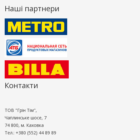
Наші партнери
Контакти
ТОВ "Грін Тім",
Чаплинське шосе, 7
74 800, м. Каховка
Teл.: +380 (552) 44 89 89