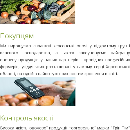
Покупцям
Ми вирощуємо справжні херсонські овочі у відкритому грунті
власного господарства, а також закоуповуємо найкращу
овочеву продукцію у наших партнерів - провідних професійних
фермерів, угіддя яких розташовані у самому серці Херсонської
області, на одній з найпотужніших систем зрошення в світі.
Контроль якості
Висока якість овочевої продукції торговельної марки "Грін Тім"