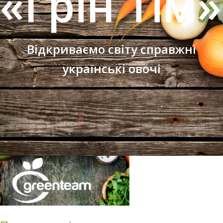
«Грін Тім»
Відкриваємо світу справжні
українські овочі