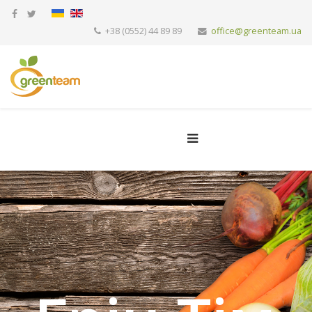
+38 (0552) 44 89 89
office@greenteam.ua